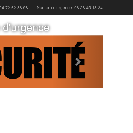
04 72 62 86 98
Numero d'urgence: 06 23 45 18 24
e d'urgence
Next