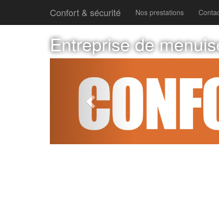
Confort & sécurité
Nos prestations
Contac
Entreprise de menuis
Previous