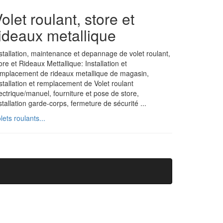
olet roulant, store et
ideaux metallique
stallation, maintenance et depannage de volet roulant,
ore et Rideaux Mettallique: Installation et
mplacement de rideaux metallique de magasin,
stallation et remplacement de Volet roulant
ectrique/manuel, fourniture et pose de store,
stallation garde-corps, fermeture de sécurité ...
lets roulants...