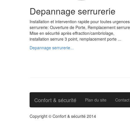
Depannage serrurerie
Installation et intervention rapide pour toutes urgences
serrurerie: Ouverture de Porte, Remplacement serrure
Mise en sécurité après effraction/cambriolage,
installation serrure 3 point, remplacement porte ...
Depannage serrurerie...
Confort & sécurité
Plan du site
Contact
Copyright © Confort & sécurité 2014