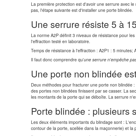
La première protection est d'avoir une serrure avec le 
pas, l'étape suivante est d'installer une porte blindée.
Une serrure résiste 5 à 1
La norme A2P définit 3 niveaux de résistance pour le
l'effraction testé en laboratoire.
Temps de résistance à l'effraction : A2P1 : 5 minutes;
Il faut donc comprendre qu'
une serrure n'empêche pas l
Une porte non blindée est 
Deux méthodes pour fracturer une porte non blindée : La
des portes non blindées finissent par se casser. La se
les montants de la porte qui se déboîte. La serrure n'est
Porte blindée : plusieurs 
Les deux éléments importants du blindage sont : L'en
contour de la porte, scellée dans la maçonnerie) et la