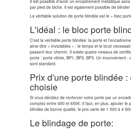
Il est possible d'avoir un encadrement métallique sans q
par pied de biche. Il est également possible de blinder 
La véritable solution de porte blindée est le « bloc port
L'idéal : le bloc porte blin
C'est la véritable porte blindée: la porte et l'encadre
ainsi dire « inviolables » : le temps et le bruit nécessai
passent leur chemin. Il existe quatre niveaux de certi
porte : porte vitrée, BP1, BP2, BP3. Un inconvénient : 
sont standard.
Prix d'une porte blindée :
choisie
Si vous décidez de renforcer votre porte par un encad
comptez entre 450 et 650€. Il faut, en plus, ajouter le 
blindée de bonne qualité, le prix varie de 1 500 à 4 50
Le blindage de porte: