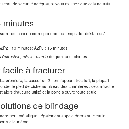
niveau de sécurité adéquat, si vous estimez que cela ne suffit
5 minutes
s serrures, chacun correspondant au temps de résistance à
 A2P2 : 10 minutes; A2P3 : 15 minutes
'effraction, elle la retarde
de quelques minutes.
facile à fracturer
 premiere, la casser en 2 : en frappant très fort, la plupart
conde, le pied de biche au niveau des charnières : cela arrache
 alors d'aucune utilité et la porte s'ouvre toute seule.
solutions de blindage
cadrement métallique : également appelé dormant (c'est le
 porte elle-même.