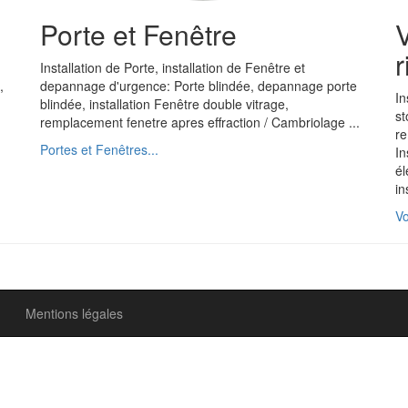
Porte et Fenêtre
V
r
Installation de Porte, installation de Fenêtre et
,
depannage d'urgence: Porte blindée, depannage porte
In
blindée, installation Fenêtre double vitrage,
st
remplacement fenetre apres effraction / Cambriolage ...
re
Portes et Fenêtres...
In
él
in
Vo
Mentions légales