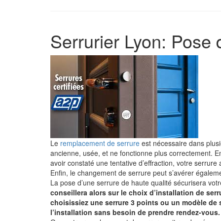
Serrurier Lyon: Pose 
Le
remplacement de serrure
est nécessaire dans plusie
ancienne, usée, et ne fonctionne plus correctement. 
avoir constaté une tentative d’effraction, votre serru
Enfin, le changement de serrure peut s’avérer égaleme
La pose d’une serrure de haute qualité sécurisera votr
conseillera alors sur le choix d’installation de se
choisissiez une serrure 3 points ou un modèle de 
l’installation sans besoin de prendre rendez-vous