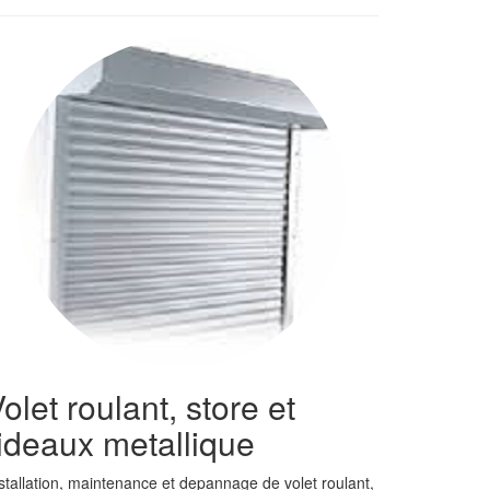
olet roulant, store et
ideaux metallique
stallation, maintenance et depannage de volet roulant,