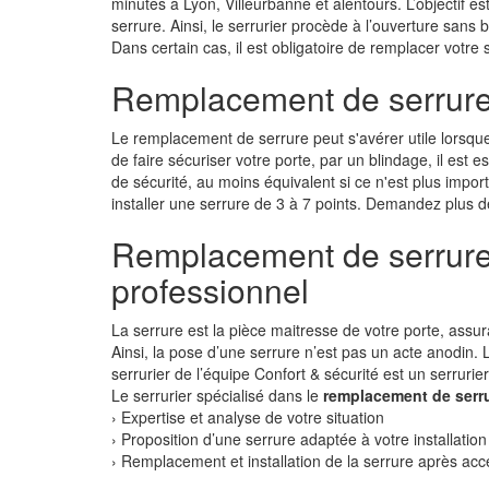
minutes à Lyon, Villeurbanne et alentours. L’objectif 
serrure. Ainsi, le serrurier procède à l’ouverture sans 
Dans certain cas, il est obligatoire de remplacer votre s
Remplacement de serrure 
Le remplacement de serrure peut s'avérer utile lorsq
de faire sécuriser votre porte, par un blindage, il est
de sécurité, au moins équivalent si ce n'est plus import
installer une serrure de 3 à 7 points. Demandez plus d
Remplacement de serrure 
professionnel
La serrure est la pièce maitresse de votre porte, assur
Ainsi, la pose d’une serrure n’est pas un acte anodin. L
serrurier de l’équipe Confort & sécurité est un serrurie
Le serrurier spécialisé dans le
remplacement de serr
› Expertise et analyse de votre situation
› Proposition d’une serrure adaptée à votre installation
› Remplacement et installation de la serrure après acc