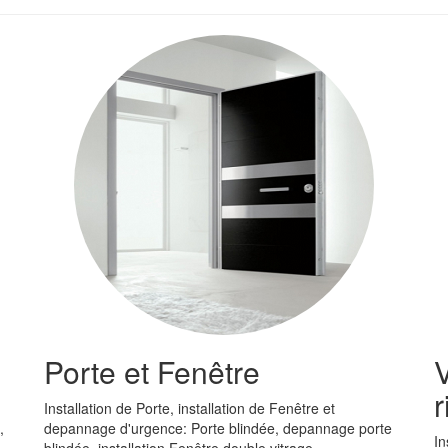
Porte et Fenêtre
V
r
Installation de Porte, installation de Fenêtre et
,
depannage d'urgence: Porte blindée, depannage porte
In