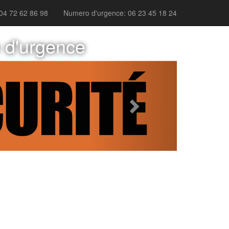
04 72 62 86 98
Numero d'urgence: 06 23 45 18 24
e d'urgence
Next