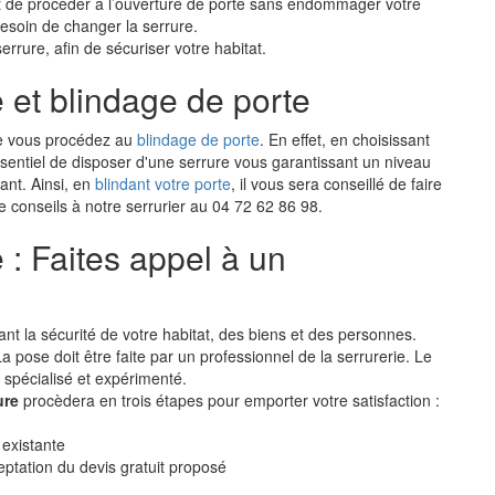
est de procéder à l’ouverture de porte sans endommager votre
besoin de changer la serrure.
errure, afin de sécuriser votre habitat.
et blindage de porte
ue vous procédez au
blindage de porte
. En effet, en choisissant
 essentiel de disposer d'une serrure vous garantissant un niveau
ant. Ainsi, en
blindant votre porte
, il vous sera conseillé de faire
e conseils à notre serrurier au 04 72 62 86 98.
: Faites appel à un
ant la sécurité de votre habitat, des biens et des personnes.
a pose doit être faite par un professionnel de la serrurerie. Le
r spécialisé et expérimenté.
ure
procèdera en trois étapes pour emporter votre satisfaction :
 existante
eptation du devis gratuit proposé