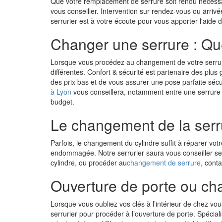
Que votre remplacement de serrure soit rendu nécessair
vous conseiller. Intervention sur rendez-vous ou arriv
serrurier est à votre écoute pour vous apporter l'aide 
Changer une serrure : Qu
Lorsque vous procédez au changement de votre serrur
différentes. Confort & sécurité est partenaire des plu
des prix bas et de vous assurer une pose parfaite séc
à Lyon
vous conseillera, notamment entre une serrure 
budget.
Le changement de la serru
Parfois, le changement du cylindre suffit à réparer vo
endommagée. Notre serrurier saura vous conseiller sel
cylindre, ou procéder au
changement de serrure
, conta
Ouverture de porte ou ch
Lorsque vous oubliez vos clés à l’intérieur de chez vo
serrurier pour procéder à l’ouverture de porte. Spécialis