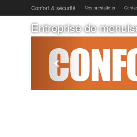
Confort & sécurité
Nos prestations
Contac
Entreprise de menuis
Previous