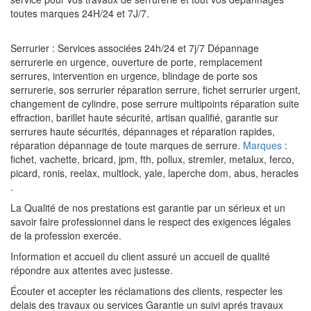
toutes marques 24H/24 et 7J/7.
Serrurier : Services associées 24h/24 et 7j/7 Dépannage
serrurerie en urgence, ouverture de porte, remplacement
serrures, intervention en urgence, blindage de porte sos
serrurerie, sos serrurier réparation serrure, fichet serrurier urgent,
changement de cylindre, pose serrure multipoints réparation suite
effraction, barillet haute sécurité, artisan qualifié, garantie sur
serrures haute sécurités, dépannages et réparation rapides,
réparation dépannage de toute marques de serrure.
Marques
:
fichet, vachette, bricard, jpm, fth, pollux, stremler, metalux, ferco,
picard, ronis, reelax, multlock, yale, laperche dom, abus, heracles
.
La Qualité de nos prestations est garantie par un sérieux et un
savoir faire professionnel dans le respect des exigences légales
de la profession exercée.
Information et accueil du client assuré un accueil de qualité
répondre aux attentes avec justesse.
Écouter et accepter les réclamations des clients, respecter les
delais des travaux ou services Garantie un suivi aprés travaux