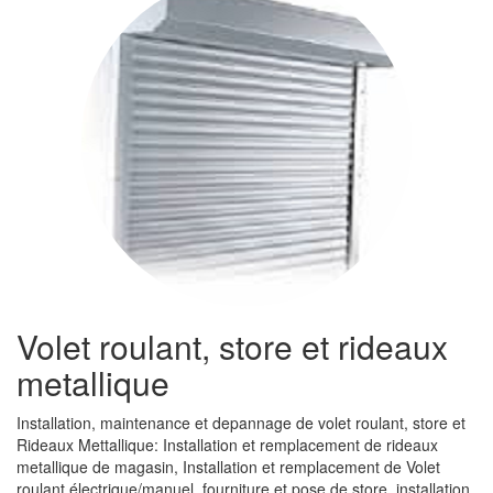
Volet roulant, store et rideaux
metallique
Installation, maintenance et depannage de volet roulant, store et
Rideaux Mettallique: Installation et remplacement de rideaux
metallique de magasin, Installation et remplacement de Volet
roulant électrique/manuel, fourniture et pose de store, installation