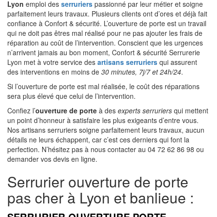
Lyon
emploi des
serruriers
passionné par leur métier et soigne
parfaitement leurs travaux. Plusieurs clients ont d’ores et déjà fait
confiance à Confort & sécurité. L’ouverture de porte est un travail
qui ne doit pas êtres mal réalisé pour ne pas ajouter les
frais de
réparation au coût de
l’intervention.
Conscient que les urgences
n’arrivent jamais au bon moment, Confort & sécurité Serrurerie
Lyon met à votre service des
artisans serruriers
qui assurent
des interventions en moins de
30 minutes, 7j/7 et 24h/24
.
Si l’ouverture de porte est mal réalisée, le coût des réparations
sera plus élevé que celui de l’intervention.
Confiez l’
ouverture de porte
à des
experts serruriers
qui mettent
un point d’honneur à satisfaire les plus exigeants d’entre vous.
Nos artisans serruriers soigne parfaitement leurs travaux, aucun
détails ne leurs échappent, car c’est ces derniers qui font la
perfection. N’hésitez pas à nous contacter au 04 72 62 86 98 ou
demander vos devis en ligne.
Serrurier ouverture de porte
pas cher à Lyon et banlieue :
SERRURIER OUVERTURE PORTE