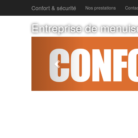
Confort & sécurité
Nos prestations
Contac
Entreprise de menuis
Previous