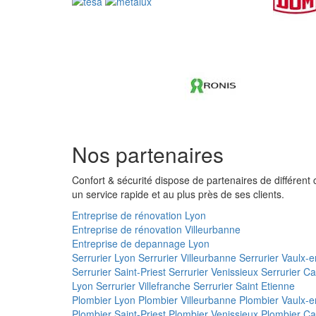
Nos partenaires
Confort & sécurité dispose de partenaires de différent
un service rapide et au plus près de ses clients.
Entreprise de rénovation Lyon
Entreprise de rénovation Villeurbanne
Entreprise de depannage Lyon
Serrurier Lyon
Serrurier Villeurbanne
Serrurier Vaulx-e
Serrurier Saint-Priest
Serrurier Venissieux
Serrurier Ca
Lyon
Serrurier Villefranche
Serrurier Saint Etienne
Plombier Lyon
Plombier Villeurbanne
Plombier Vaulx-e
Plombier Saint-Priest
Plombier Venissieux
Plombier Ca