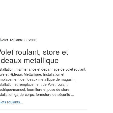
olet roulant, store et
ideaux metallique
stallation, maintenance et depannage de volet roulant,
ore et Rideaux Mettallique: Installation et
mplacement de rideaux metallique de magasin,
stallation et remplacement de Volet roulant
ectrique/manuel, fourniture et pose de store,
stallation garde-corps, fermeture de sécurité ...
lets roulants...