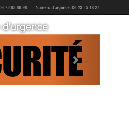
04 72 62 86 98
Numero d'urgence: 06 23 45 18 24
e d'urgence
Next